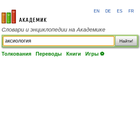
EN
DE
ES
FR
academic.ru
Словари и энциклопедии на Академике
Найти!
Толкования
Переводы
Книги
Игры ⚽