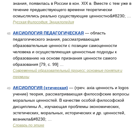
знания, появилась в России в кон. XIX в. Вместе с тем уже в
течение предшествующего времени теоретически
осмыслялись реально существующие ценностно&#8230; …
Русская Философия. Энциклопедия
АКСИОЛОГИЯ ПЕДАГОГИЧЕСКАЯ
— область
48
педагогического знания, рассматривающая
образовательные ценности с позиции самоценности
человека и осуществляющая ценностные подходы к
образованию на основе признания ценности самого
образования [79, c. 99] …
Современный образовательный процесс: основные понятия и
термины
АКСИОЛОГИЯ (этическая)
— (греч. axia ценность и logos
49
учение) теория, рассматривающая философские вопросы
моральных ценностей. В качестве особой философской
дисциплины А., изучающая проблемы экономических,
эстетических, моральных, исторических и др. ценностей,
возникла&#8230; …
Словарь по этике